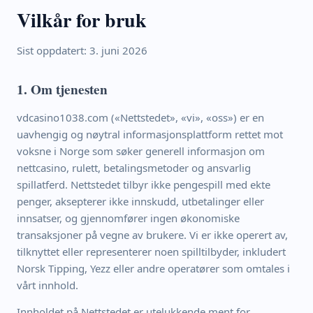
Vilkår for bruk
Sist oppdatert: 3. juni 2026
1. Om tjenesten
vdcasino1038.com («Nettstedet», «vi», «oss») er en
uavhengig og nøytral informasjonsplattform rettet mot
voksne i Norge som søker generell informasjon om
nettcasino, rulett, betalingsmetoder og ansvarlig
spillatferd. Nettstedet tilbyr ikke pengespill med ekte
penger, aksepterer ikke innskudd, utbetalinger eller
innsatser, og gjennomfører ingen økonomiske
transaksjoner på vegne av brukere. Vi er ikke operert av,
tilknyttet eller representerer noen spilltilbyder, inkludert
Norsk Tipping, Yezz eller andre operatører som omtales i
vårt innhold.
Innholdet på Nettstedet er utelukkende ment for