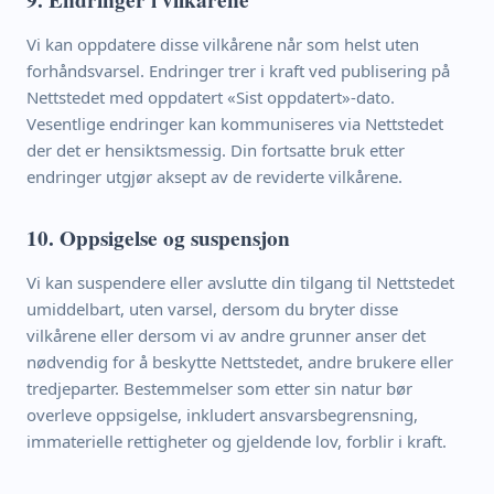
9. Endringer i vilkårene
Vi kan oppdatere disse vilkårene når som helst uten
forhåndsvarsel. Endringer trer i kraft ved publisering på
Nettstedet med oppdatert «Sist oppdatert»-dato.
Vesentlige endringer kan kommuniseres via Nettstedet
der det er hensiktsmessig. Din fortsatte bruk etter
endringer utgjør aksept av de reviderte vilkårene.
10. Oppsigelse og suspensjon
Vi kan suspendere eller avslutte din tilgang til Nettstedet
umiddelbart, uten varsel, dersom du bryter disse
vilkårene eller dersom vi av andre grunner anser det
nødvendig for å beskytte Nettstedet, andre brukere eller
tredjeparter. Bestemmelser som etter sin natur bør
overleve oppsigelse, inkludert ansvarsbegrensning,
immaterielle rettigheter og gjeldende lov, forblir i kraft.