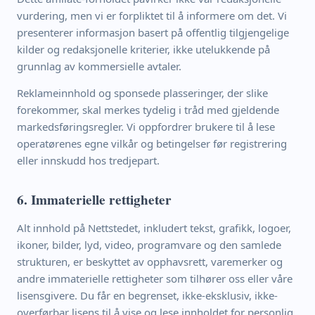
vurdering, men vi er forpliktet til å informere om det. Vi
presenterer informasjon basert på offentlig tilgjengelige
kilder og redaksjonelle kriterier, ikke utelukkende på
grunnlag av kommersielle avtaler.
Reklameinnhold og sponsede plasseringer, der slike
forekommer, skal merkes tydelig i tråd med gjeldende
markedsføringsregler. Vi oppfordrer brukere til å lese
operatørenes egne vilkår og betingelser før registrering
eller innskudd hos tredjepart.
6. Immaterielle rettigheter
Alt innhold på Nettstedet, inkludert tekst, grafikk, logoer,
ikoner, bilder, lyd, video, programvare og den samlede
strukturen, er beskyttet av opphavsrett, varemerker og
andre immaterielle rettigheter som tilhører oss eller våre
lisensgivere. Du får en begrenset, ikke-eksklusiv, ikke-
overførbar lisens til å vise og lese innholdet for personlig,