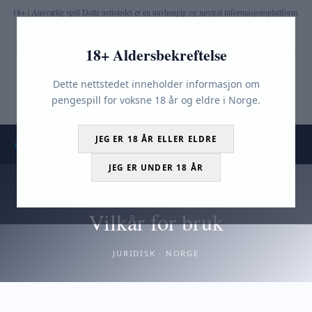
18+ | Ansvarlig spill Dette nettstedet er en uavhengig og nøytral informasjonsplattform.
Vi er ikke operert av, tilknyttet eller representerer noen spilltilbyder, inkludert Norsk
Tipping eller andre operatører. Vi tilbyr ikke pengespill, aksepterer ikke innskudd og
behandler ingen økonomiske transaksjoner. All informasjon på nettstedet er kun ment
18+ Aldersbekreftelse
for generelle informasjonsformål. Vi kan motta provisjon dersom brukere klikker på
eller registrerer seg via våre lenker. Dette påvirker ikke vår redaksjonelle vurdering.
Dette nettstedet inneholder informasjon om
Brukere må være 18 år eller eldre. Spill ansvarlig og sørg for at bruk av
pengespill for voksne 18 år og eldre i Norge.
tredjepartstjenester skjer i samsvar med gjeldende lover i Norge. Trenger du hjelp?
Kontakt Hjelpelinjen: https://hjelpelinjen.no
JEG ER 18 ÅR ELLER ELDRE
JEG ER UNDER 18 ÅR
Vilkår for bruk
JURIDISK · NORGE