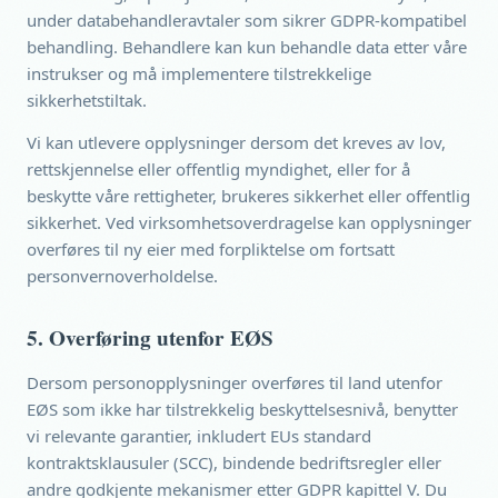
under databehandleravtaler som sikrer GDPR-kompatibel
behandling. Behandlere kan kun behandle data etter våre
instrukser og må implementere tilstrekkelige
sikkerhetstiltak.
Vi kan utlevere opplysninger dersom det kreves av lov,
rettskjennelse eller offentlig myndighet, eller for å
beskytte våre rettigheter, brukeres sikkerhet eller offentlig
sikkerhet. Ved virksomhetsoverdragelse kan opplysninger
overføres til ny eier med forpliktelse om fortsatt
personvernoverholdelse.
5. Overføring utenfor EØS
Dersom personopplysninger overføres til land utenfor
EØS som ikke har tilstrekkelig beskyttelsesnivå, benytter
vi relevante garantier, inkludert EUs standard
kontraktsklausuler (SCC), bindende bedriftsregler eller
andre godkjente mekanismer etter GDPR kapittel V. Du