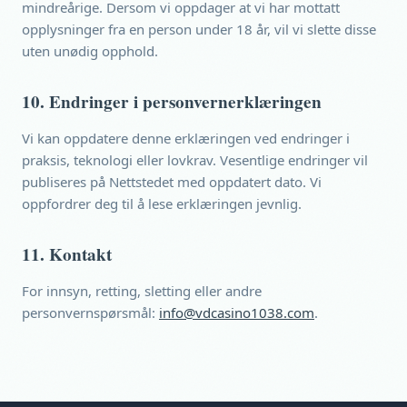
mindreårige. Dersom vi oppdager at vi har mottatt
opplysninger fra en person under 18 år, vil vi slette disse
uten unødig opphold.
10. Endringer i personvernerklæringen
Vi kan oppdatere denne erklæringen ved endringer i
praksis, teknologi eller lovkrav. Vesentlige endringer vil
publiseres på Nettstedet med oppdatert dato. Vi
oppfordrer deg til å lese erklæringen jevnlig.
11. Kontakt
For innsyn, retting, sletting eller andre
personvernspørsmål:
info@vdcasino1038.com
.