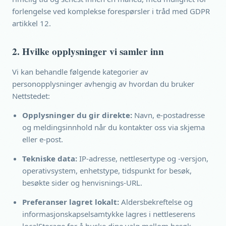
forlengelse ved komplekse forespørsler i tråd med GDPR
artikkel 12.
2. Hvilke opplysninger vi samler inn
Vi kan behandle følgende kategorier av
personopplysninger avhengig av hvordan du bruker
Nettstedet:
Opplysninger du gir direkte:
Navn, e-postadresse
og meldingsinnhold når du kontakter oss via skjema
eller e-post.
Tekniske data:
IP-adresse, nettlesertype og -versjon,
operativsystem, enhetstype, tidspunkt for besøk,
besøkte sider og henvisnings-URL.
Preferanser lagret lokalt:
Aldersbekreftelse og
informasjonskapselsamtykke lagres i nettleserens