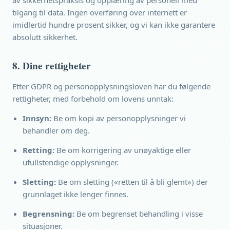
av sikkerhetspraksis og opplæring av personell med
tilgang til data. Ingen overføring over internett er
imidlertid hundre prosent sikker, og vi kan ikke garantere
absolutt sikkerhet.
8. Dine rettigheter
Etter GDPR og personopplysningsloven har du følgende
rettigheter, med forbehold om lovens unntak:
Innsyn:
Be om kopi av personopplysninger vi
behandler om deg.
Retting:
Be om korrigering av unøyaktige eller
ufullstendige opplysninger.
Sletting:
Be om sletting («retten til å bli glemt») der
grunnlaget ikke lenger finnes.
Begrensning:
Be om begrenset behandling i visse
situasjoner.