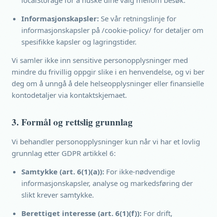
localStorage for å huske dine valg mellom besøk.
Informasjonskapsler:
Se vår retningslinje for
informasjonskapsler på /cookie-policy/ for detaljer om
spesifikke kapsler og lagringstider.
Vi samler ikke inn sensitive personopplysninger med
mindre du frivillig oppgir slike i en henvendelse, og vi ber
deg om å unngå å dele helseopplysninger eller finansielle
kontodetaljer via kontaktskjemaet.
3. Formål og rettslig grunnlag
Vi behandler personopplysninger kun når vi har et lovlig
grunnlag etter GDPR artikkel 6:
Samtykke (art. 6(1)(a)):
For ikke-nødvendige
informasjonskapsler, analyse og markedsføring der
slikt krever samtykke.
Berettiget interesse (art. 6(1)(f)):
For drift,