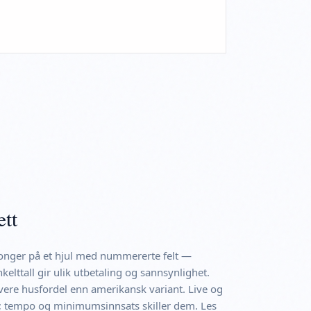
ett
tonger på et hjul med nummererte felt —
nkelttall gir ulik utbetaling og sannsynlighet.
lavere husfordel enn amerikansk variant. Live og
; tempo og minimumsinnsats skiller dem. Les