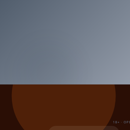
18+ · O