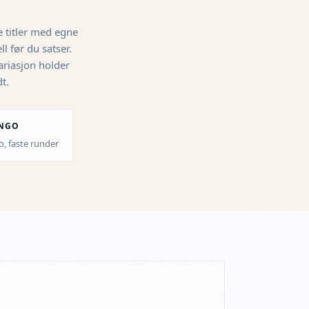
e titler med egne
l før du satser.
ariasjon holder
t.
NGO
o, faste runder