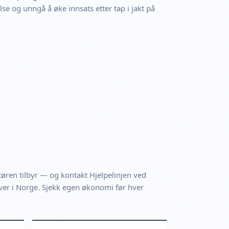
se og unngå å øke innsats etter tap i jakt på
øren tilbyr — og kontakt Hjelpelinjen ved
lover i Norge. Sjekk egen økonomi før hver