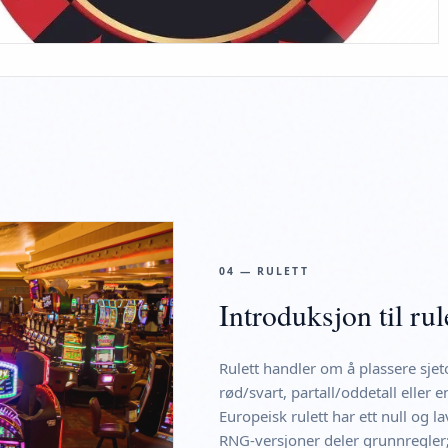
04 — RULETT
Introduksjon til rul
Rulett handler om å plassere sje
rød/svart, partall/oddetall eller e
Europeisk rulett har ett null og 
RNG-versjoner deler grunnregler