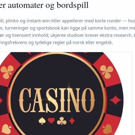
er automater og bordspill
ill, plinko og instant-win-titler appellerer med korte runder — hu
, turneringer og sportsbook kan ligge på samme konto, men med 
r og lisensiert innhold; ukjente studioer krever ekstra research. 
ingsfrekvens og tydelige regler på norsk eller engelsk.