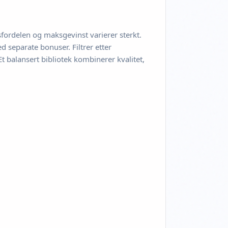
sfordelen og maksgevinst varierer sterkt.
separate bonuser. Filtrer etter
Et balansert bibliotek kombinerer kvalitet,